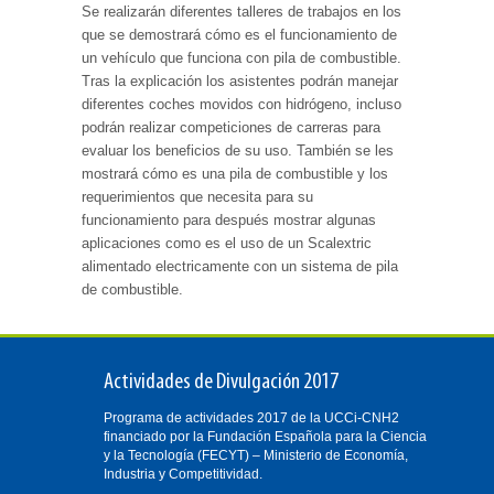
Se realizarán diferentes talleres de trabajos en los
que se demostrará cómo es el funcionamiento de
un vehículo que funciona con pila de combustible.
Tras la explicación los asistentes podrán manejar
diferentes coches movidos con hidrógeno, incluso
podrán realizar competiciones de carreras para
evaluar los beneficios de su uso. También se les
mostrará cómo es una pila de combustible y los
requerimientos que necesita para su
funcionamiento para después mostrar algunas
aplicaciones como es el uso de un Scalextric
alimentado electricamente con un sistema de pila
de combustible.
Actividades de Divulgación 2017
Programa de actividades 2017 de la UCCi-CNH2
financiado por la Fundación Española para la Ciencia
y la Tecnología (FECYT) – Ministerio de Economía,
Industria y Competitividad.