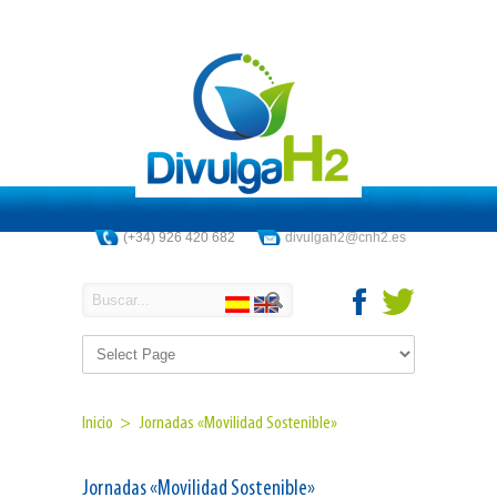
(+34) 926 420 682
divulgah2@cnh2.es
Inicio >
Jornadas «Movilidad Sostenible»
Jornadas «Movilidad Sostenible»