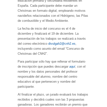
educación primaria y secundaria residentes en
España. Cada participante debe mandar un
Christmas en formato digital, empleando motivos
navideños relacionados con el Hidrógeno, las Pilas
de combustible y el Medio Ambiente.
La fecha de inicio del concurso es el 4 de
diciembre y finalizará el 19 de diciembre. La
presentación de los trabajos se realizará a través
del correo electrónico
divulgah2@cnh2.es
,
incluyendo como asunto del email “Concurso de
Christmas del CNH2”.
Para participar sólo hay que rellenar el formulario
de inscripción que puedes descargar
aquí
, con el
nombre y los datos personales del profesor
responsable del alumno, nombre del centro
educativo al que pertenecen y nombre del
participante.
Al finalizar el plazo, un jurado evaluará los trabajos
recibidos y decidirá cuales son las 3 propuestas
ganadoras. Los ganadores recibirán un premio que