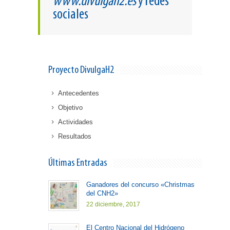
www.divulgah2.es
y redes
sociales
Proyecto DivulgaH2
Antecedentes
Objetivo
Actividades
Resultados
Últimas Entradas
Ganadores del concurso «Christmas
del CNH2»
22 diciembre, 2017
El Centro Nacional del Hidrógeno