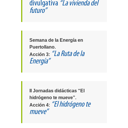
divulgativa
“La vivienda del
futuro”
Semana de la Energía en
Puertollano.
“La Ruta de la
Acción 3:
Energía”
II Jornadas didácticas “El
hidrógeno te mueve”.
“El hidrógeno te
Acción 4:
mueve”