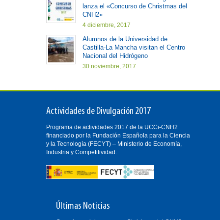
lanza el «Concurso de Christmas del
CNH2»
4 diciembre, 2017
Alumnos de la Universidad de
Castilla-La Mancha visitan el Centro
Nacional del Hidrógeno
30 noviembre, 2017
Actividades de Divulgación 2017
Programa de actividades 2017 de la UCCi-CNH2
financiado por la Fundación Española para la Ciencia
y la Tecnología (FECYT) – Ministerio de Economía,
Industria y Competitividad.
Últimas Noticias