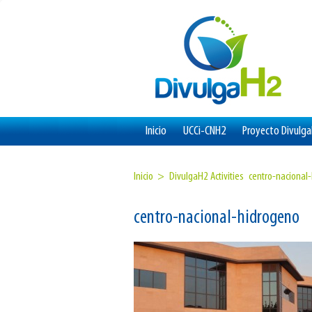
Inicio
UCCi-CNH2
Proyecto Divulg
Inicio >
DivulgaH2 Activities
centro-nacional
centro-nacional-hidrogeno