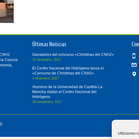
Últimas Noticias
Con
i-CNH2
Ganadores del concurso «Christmas del CNH2»
 la Ciencia
22 diciembre, 2017
conomía,
El Centro Nacional del Hidrógeno lanza el
«Concurso de Christmas del CNH2»
4 diciembre, 2017
Alumnos de la Universidad de Castilla-La
Mancha visitan el Centro Nacional del
Hidrógeno
30 noviembre, 2017
D
Utilizamos c