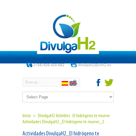
(+34) 926 420 682
divulgah2@cnh2.es
Inicio >
DivulgaH2 Activities
El hidrógeno te mueve
Actividades DivulgaH2_El hidrógeno te mueve_2
Actividades DivulgaH2_El hidrógeno te