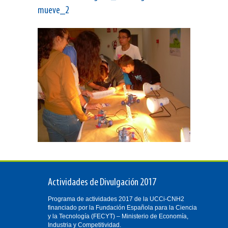
mueve_2
Actividades de Divulgación 2017
Programa de actividades 2017 de la UCCi-CNH2
financiado por la Fundación Española para la Ciencia
y la Tecnología (FECYT) – Ministerio de Economía,
Industria y Competitividad.