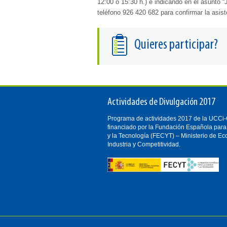
12:00 o 15:30 h.) e indicando en el asunto 
teléfono 926 420 682 para confirmar la asist
Quieres participar?
Actividades de Divulgación 2017
Programa de actividades 2017 de la UCC
financiado por la Fundación Española para
y la Tecnología (FECYT) – Ministerio de E
Industria y Competitividad.