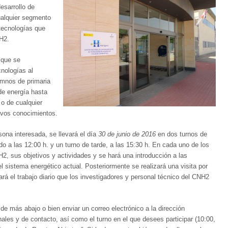
esarrollo de
ualquier segmento
 tecnologías que
NH2.
 que se
cnologías al
umnos de primaria
de energía hasta
 o de cualquier
evos conocimientos.
sona interesada, se llevará el día
30 de junio de 2016
en dos turnos de
o a las 12:00 h. y un turno de tarde, a las 15:30 h. En cada uno de los
H2, sus objetivos y actividades y se hará una introducción a las
l sistema energético actual. Posteriormente se realizará una visita por
rá el trabajo diario que los investigadores y personal técnico del CNH2
 de más abajo o bien enviar un correo electrónico a la dirección
les y de contacto, así como el turno en el que desees participar (10:00,