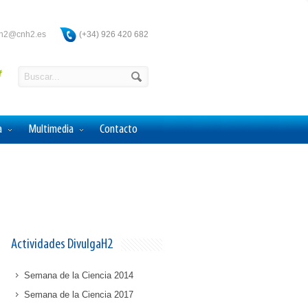
ah2@cnh2.es
(+34) 926 420 682
a
Multimedia
Contacto
Actividades DivulgaH2
Semana de la Ciencia 2014
Semana de la Ciencia 2017