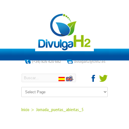
(+34) 926 420 682
divulgah2@cnh2.es
Inicio >
Jornada_puertas_abiertas_5