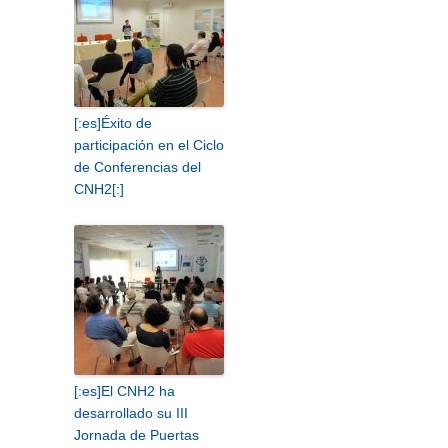
[:es]Éxito de
participación en el Ciclo
de Conferencias del
CNH2[:]
[:es]El CNH2 ha
desarrollado su III
Jornada de Puertas