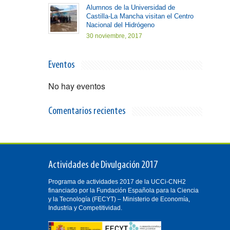
Alumnos de la Universidad de
Castilla-La Mancha visitan el Centro
Nacional del Hidrógeno
30 noviembre, 2017
Eventos
No hay eventos
Comentarios recientes
Actividades de Divulgación 2017
Programa de actividades 2017 de la UCCi-CNH2
financiado por la Fundación Española para la Ciencia
y la Tecnología (FECYT) – Ministerio de Economía,
Industria y Competitividad.