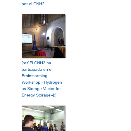
por el CNH2
[:es]El CNH2 ha
participado en el
Brainstorming
Workshop «Hydrogen
as Storage Vector for
Energy Storage»[:]