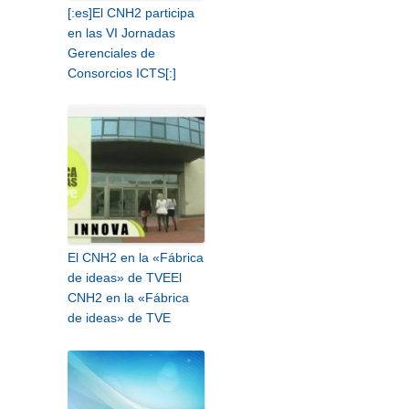
[:es]El CNH2 participa
en las VI Jornadas
Gerenciales de
Consorcios ICTS[:]
El CNH2 en la «Fábrica
de ideas» de TVE
El
CNH2 en la «Fábrica
de ideas» de TVE