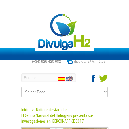
(+34) 926 420 682
divulgah2@cnh2.es
Inicio >
Noticias destacadas
El Centro Nacional del Hidrógeno presenta sus
investigaciones en IBERCONAPPICE 2017