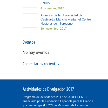
CNH2»
4 diciembre, 2017
Alumnos de la Universidad de
Castilla-La Mancha visitan el Centro
Nacional del Hidrógeno
30 noviembre, 2017
Eventos
No hay eventos
Comentarios recientes
Actividades de Divulgación 2017
Programa de actividades 2017 de la UCCi-CNH2
financiado por la Fundación Española para la Ciencia
y la Tecnología (FECYT) – Ministerio de Economía,