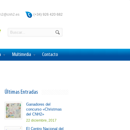
ah2@cnh2.es
(+34) 926 420 682
a
Multimedia
Contacto
Últimas Entradas
Ganadores del
concurso «Christmas
del CNH2»
22 diciembre, 2017
El Centro Nacional del