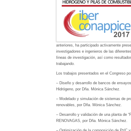
anteriores, ha participado activamente pres
investigadores e ingenieros de las diferen
líneas de investigación, así como resultad
trabajando.
Los trabajos presentados en el Congreso po
– Diseño y desarrollo de bancos de ensayos 
Hidrógeno, por Dña. Mónica Sánchez.
– Modelado y simulación de sistemas de produ
renovables, por Dña. Mónica Sánchez.
– Desarrollo y validación de una planta de 
RENOVAGAS, por Dña. Mónica Sánchez.
– Optimización de la composición de Pt/C y