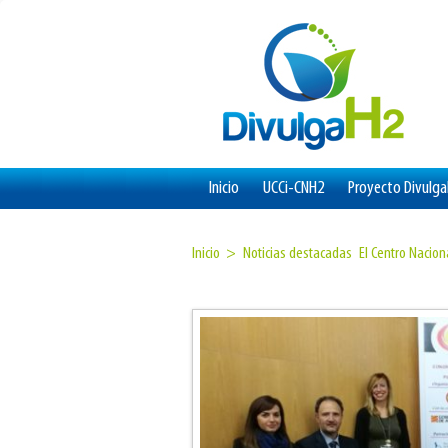
Inicio
UCCi-CNH2
Proyecto Divulg
Inicio >
Noticias destacadas
El Centro Nacio