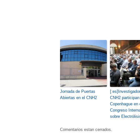
Jornada de Puertas
[:es]Investigado
Abiertas en el CNH2
CNH2 participan
Copenhague en e
Congreso Intern
sobre Electrólisis
Comentarios estan cerrados.