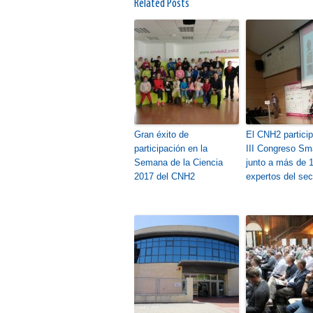
Related Posts
Gran éxito de
El CNH2 particip
participación en la
III Congreso Sm
Semana de la Ciencia
junto a más de 
2017 del CNH2
expertos del sec