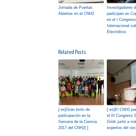
Jornada de Puertas
Investigadores 
Abiertas en el CNH2
participan en C
en el I Congreso
Internacional so
Electrólisis
Related Posts
[:es]Gran éxito de
[:es]El CNH2 par
participación en la
el III Congreso 
Semana de la Ciencia
Grids junto a m
2017 del CNH2[:]
expertos del sect