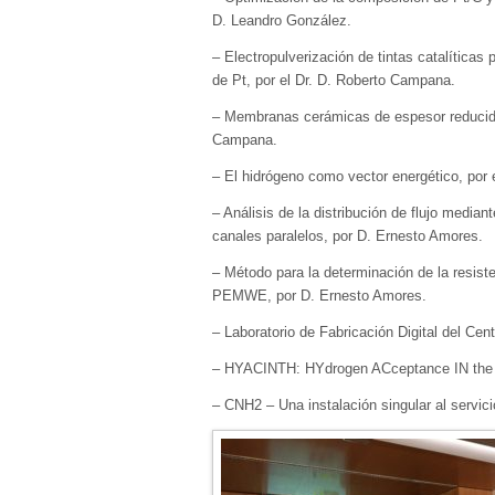
D. Leandro González.
– Electropulverización de tintas catalíticas
de Pt, por el Dr. D. Roberto Campana.
– Membranas cerámicas de espesor reducido 
Campana.
– El hidrógeno como vector energético, por e
– Análisis de la distribución de flujo medi
canales paralelos, por D. Ernesto Amores.
– Método para la determinación de la resiste
PEMWE, por D. Ernesto Amores.
– Laboratorio de Fabricación Digital del Ce
– HYACINTH: HYdrogen ACceptance IN the Tr
– CNH2 – Una instalación singular al servicio