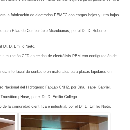
 para la fabricación de electrodos PEMFC con cargas bajas y ultra bajas
para Pilas de Combustible Microbianas, por el Dr. D. Roberto
l Dr. D. Emilio Nieto.
ante simulación CFD en celdas de electrólisis PEM con configuración de
ncia interfacial de contacto en materiales para placas bipolares en
ntro Nacional del Hidrógeno: FabLab CNH2, por Dña. Isabel Gabriel.
ansition pHase, por el Dr. D. Emilio Gallego.
 de la comunidad científica e industrial, por el Dr. D. Emilio Nieto.