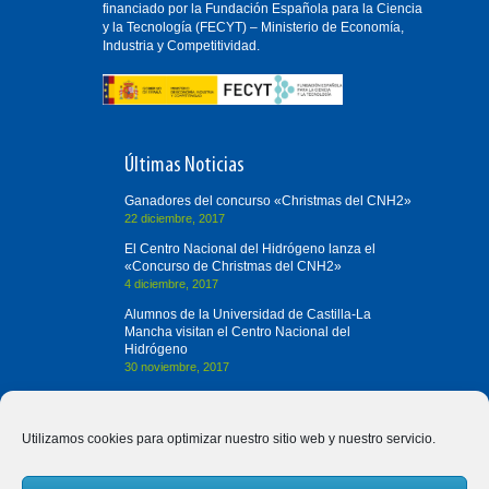
financiado por la Fundación Española para la Ciencia
y la Tecnología (FECYT) – Ministerio de Economía,
Industria y Competitividad.
Últimas Noticias
Ganadores del concurso «Christmas del CNH2»
22 diciembre, 2017
El Centro Nacional del Hidrógeno lanza el
«Concurso de Christmas del CNH2»
4 diciembre, 2017
Alumnos de la Universidad de Castilla-La
Mancha visitan el Centro Nacional del
Hidrógeno
30 noviembre, 2017
Contacta con Nosotros
Utilizamos cookies para optimizar nuestro sitio web y nuestro servicio.
(+34) 926 420 682