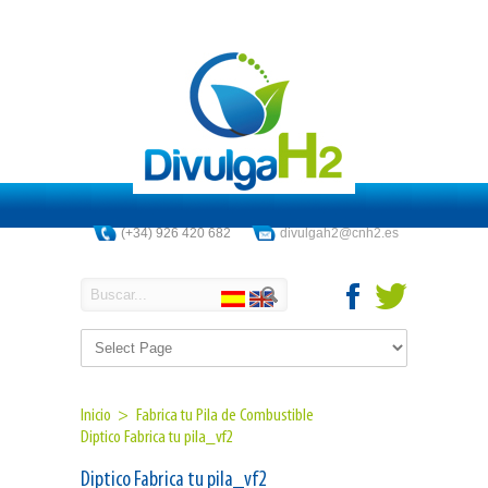
(+34) 926 420 682
divulgah2@cnh2.es
Inicio >
Fabrica tu Pila de Combustible
Diptico Fabrica tu pila_vf2
Diptico Fabrica tu pila_vf2