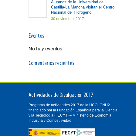
Alumnos de la Universidad de
Castilla-La Mancha visitan el Centro
Nacional del Hidrógeno
30 noviembre, 2017
Eventos
No hay eventos
Comentarios recientes
Actividades de Divulgación 2017
Programa de actividades 2017 de la UCCi-CNH2
financiado por la Fundación Española para la Ciencia
y la Tecnología (FECYT) – Ministerio de Economía,
Industria y Competitividad.