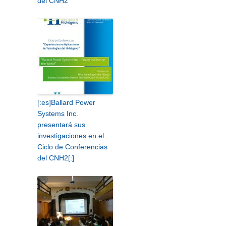
del CNH2
[:es]Ballard Power
Systems Inc.
presentará sus
investigaciones en el
Ciclo de Conferencias
del CNH2[:]