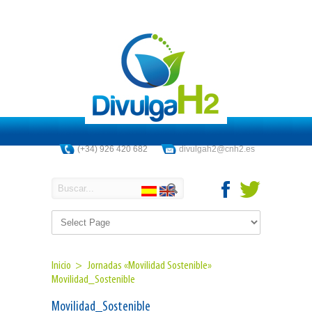
(+34) 926 420 682
divulgah2@cnh2.es
Inicio >
Jornadas «Movilidad Sostenible»
Movilidad_Sostenible
Movilidad_Sostenible