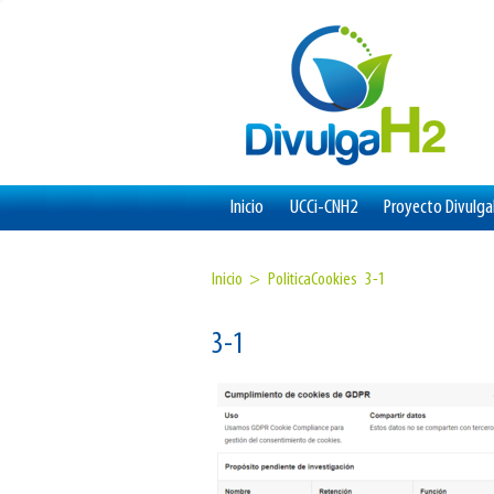
Inicio
UCCi-CNH2
Proyecto Divulg
Inicio >
PoliticaCookies
3-1
3-1