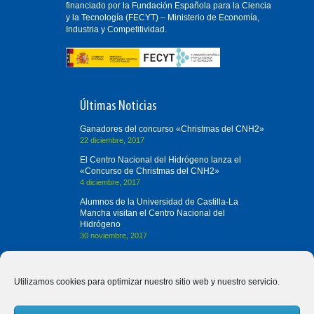
financiado por la Fundación Española para la Ciencia
y la Tecnología (FECYT) – Ministerio de Economía,
Industria y Competitividad.
Últimas Noticias
Ganadores del concurso «Christmas del CNH2»
22 diciembre, 2017
El Centro Nacional del Hidrógeno lanza el
«Concurso de Christmas del CNH2»
4 diciembre, 2017
Alumnos de la Universidad de Castilla-La
Mancha visitan el Centro Nacional del
Hidrógeno
30 noviembre, 2017
Contacta con Nosotros
Utilizamos cookies para optimizar nuestro sitio web y nuestro servicio.
(+34) 926 420 682