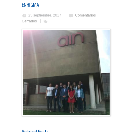
ENHIGMA
25 septiembre, 2017
Comentarios
Cerrados