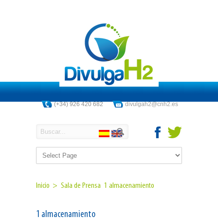
(+34) 926 420 682
divulgah2@cnh2.es
Inicio >
Sala de Prensa
1 almacenamiento
1 almacenamiento