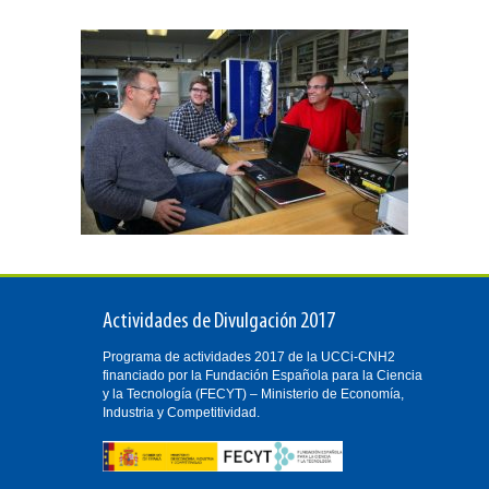
Actividades de Divulgación 2017
Programa de actividades 2017 de la UCCi-CNH2
financiado por la Fundación Española para la Ciencia
y la Tecnología (FECYT) – Ministerio de Economía,
Industria y Competitividad.