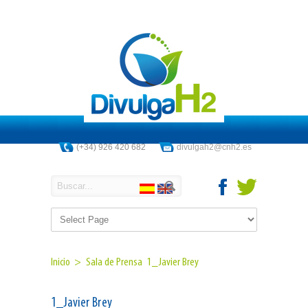
(+34) 926 420 682
divulgah2@cnh2.es
Inicio >
Sala de Prensa
1_Javier Brey
1_Javier Brey