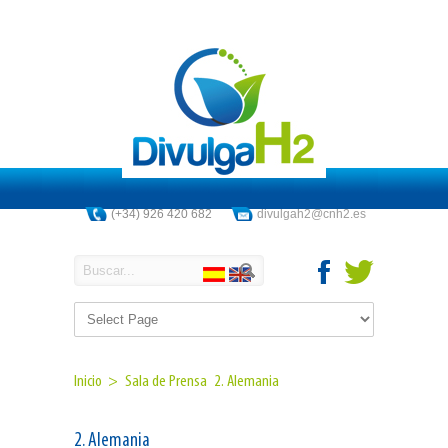
(+34) 926 420 682
divulgah2@cnh2.es
Inicio >
Sala de Prensa
2. Alemania
2. Alemania