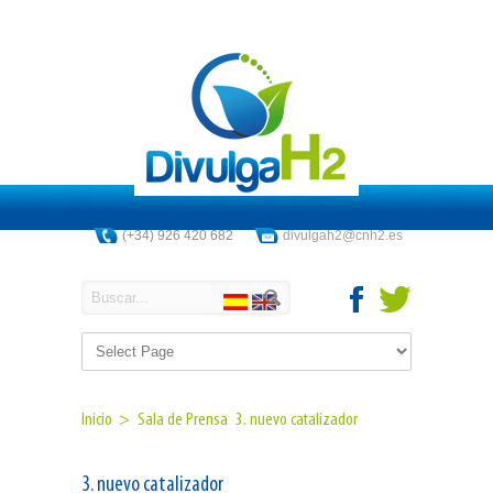
(+34) 926 420 682
divulgah2@cnh2.es
Inicio >
Sala de Prensa
3. nuevo catalizador
3. nuevo catalizador