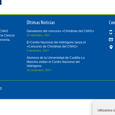
Últimas Noticias
Con
i-CNH2
Ganadores del concurso «Christmas del CNH2»
 la Ciencia
22 diciembre, 2017
conomía,
El Centro Nacional del Hidrógeno lanza el
«Concurso de Christmas del CNH2»
4 diciembre, 2017
Alumnos de la Universidad de Castilla-La
Mancha visitan el Centro Nacional del
Hidrógeno
30 noviembre, 2017
D
Utilizamos c