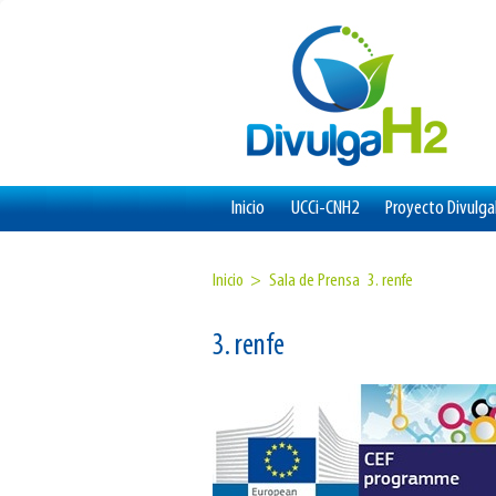
Inicio
UCCi-CNH2
Proyecto Divulg
Inicio >
Sala de Prensa
3. renfe
3. renfe