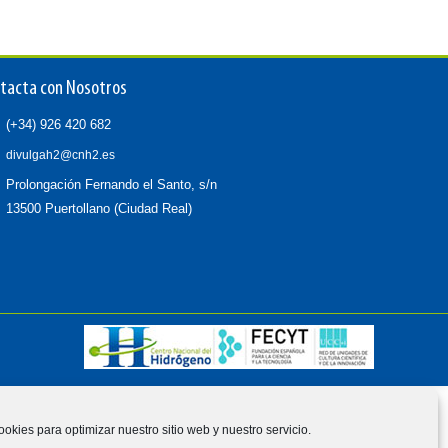
tacta con Nosotros
(+34) 926 420 682
divulgah2@cnh2.es
Prolongación Fernando el Santo, s/n
13500 Puertollano (Ciudad Real)
ookies para optimizar nuestro sitio web y nuestro servicio.