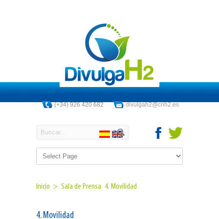
(+34) 926 420 682
divulgah2@cnh2.es
Inicio >
Sala de Prensa
4. Movilidad
4. Movilidad