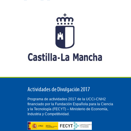
Actividades de Divulgación 2017
Programa de actividades 2017 de la UCCi-CNH2
financiado por la Fundación Española para la Ciencia
y la Tecnología (FECYT) – Ministerio de Economía,
Industria y Competitividad.