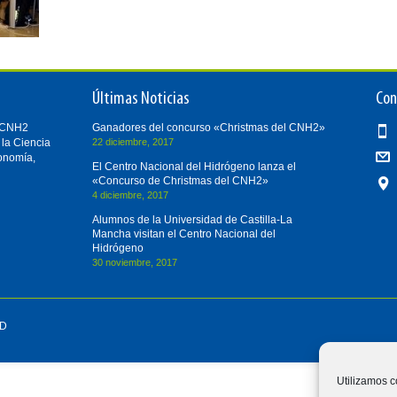
Últimas Noticias
Con
i-CNH2
Ganadores del concurso «Christmas del CNH2»
 la Ciencia
22 diciembre, 2017
conomía,
El Centro Nacional del Hidrógeno lanza el
«Concurso de Christmas del CNH2»
4 diciembre, 2017
Alumnos de la Universidad de Castilla-La
Mancha visitan el Centro Nacional del
Hidrógeno
30 noviembre, 2017
D
Utilizamos c