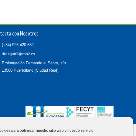
tacta con Nosotros
(+34) 926 420 682
divulgah2@cnh2.es
Prolongación Fernando el Santo, s/n
13500 Puertollano (Ciudad Real)
ookies para optimizar nuestro sitio web y nuestro servicio.