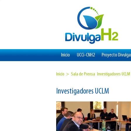
Inicio
UCCi-CNH2
Proyecto Divulg
Inicio >
Sala de Prensa
Investigadores UCLM
Investigadores UCLM