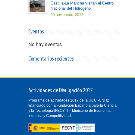
Castilla-La Mancha visitan el Centro
Nacional del Hidrógeno
30 noviembre, 2017
Eventos
No hay eventos
Comentarios recientes
Actividades de Divulgación 2017
Programa de actividades 2017 de la UCCi-CNH2
financiado por la Fundación Española para la Ciencia
y la Tecnología (FECYT) – Ministerio de Economía,
Industria y Competitividad.