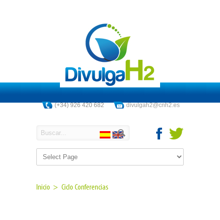
(+34) 926 420 682
divulgah2@cnh2.es
Inicio >
Ciclo Conferencias