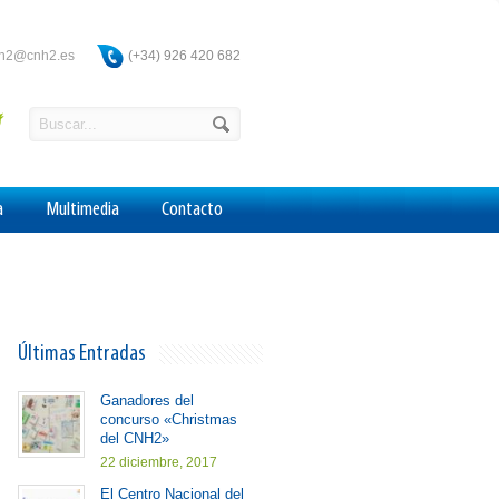
ah2@cnh2.es
(+34) 926 420 682
a
Multimedia
Contacto
Últimas Entradas
Ganadores del
concurso «Christmas
del CNH2»
22 diciembre, 2017
El Centro Nacional del