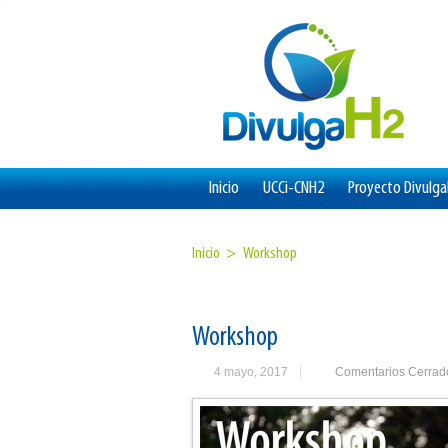
Inicio
UCCi-CNH2
Proyecto Divulg
Inicio >
Workshop
Workshop
4 mayo, 2017
Comentarios Cerrad