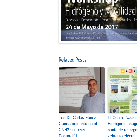
Related Posts
[:es]Dr. Carlos Fúnez
El Centro Nacion
Guerra presenta en el
Hidrógeno inaug
CNH2 su Tesis
punto de recarga
Doctoral[:]
vehículo eléctri