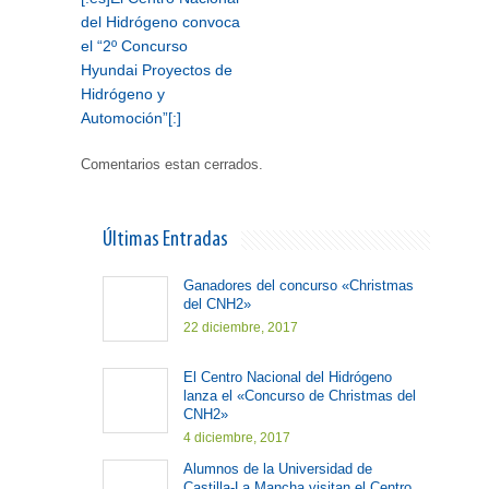
del Hidrógeno convoca
el “2º Concurso
Hyundai Proyectos de
Hidrógeno y
Automoción”[:]
Comentarios estan cerrados.
Últimas Entradas
Ganadores del concurso «Christmas
del CNH2»
22 diciembre, 2017
El Centro Nacional del Hidrógeno
lanza el «Concurso de Christmas del
CNH2»
4 diciembre, 2017
Alumnos de la Universidad de
Castilla-La Mancha visitan el Centro