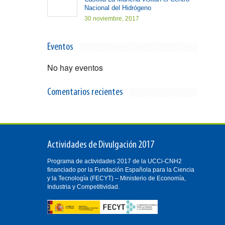
Nacional del Hidrógeno
30 noviembre, 2017
Eventos
No hay eventos
Comentarios recientes
Actividades de Divulgación 2017
Programa de actividades 2017 de la UCCi-CNH2
financiado por la Fundación Española para la Ciencia
y la Tecnología (FECYT) – Ministerio de Economía,
Industria y Competitividad.