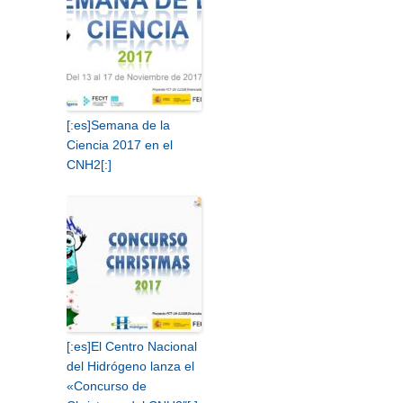
[:es]Semana de la
Ciencia 2017 en el
CNH2[:]
[:es]El Centro Nacional
del Hidrógeno lanza el
«Concurso de