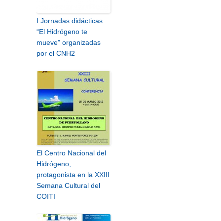
I Jornadas didácticas
“El Hidrógeno te
mueve” organizadas
por el CNH2
El Centro Nacional del
Hidrógeno,
protagonista en la XXIII
Semana Cultural del
COITI