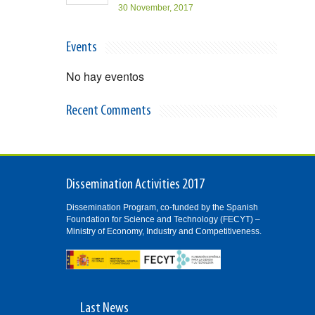
30 November, 2017
Events
No hay eventos
Recent Comments
Dissemination Activities 2017
Dissemination Program, co-funded by the Spanish
Foundation for Science and Technology (FECYT) –
Ministry of Economy, Industry and Competitiveness.
Last News