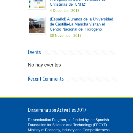
Christmas del CNH2”
4 December, 2017
(Español) Alumnos de la Universidad
de Castilla-La Mancha visitan el
Centro Nacional del Hidrógeno
30 November, 2017
Events
No hay eventos
Recent Comments
Dissemination Activities 2017
Dissemination Program, co-funded by the Spanish
Foundation for Science and Technology (FECYT) –
Ministry of Economy, Industry and Competitiveness.