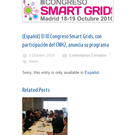
(Español) El III Congreso Smart Grids, con
participación del CNH2, anuncia su programa
5 October, 2016
Comentarios Cerrados
News
Sorry, this entry is only available in
Español
.
Related Posts