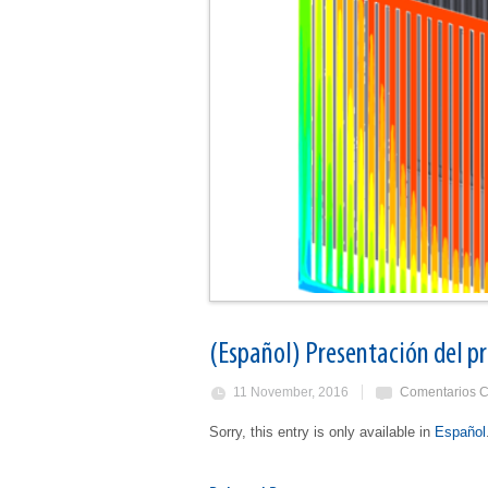
(Español) Presentación del p
11 November, 2016
Comentarios C
Sorry, this entry is only available in
Español