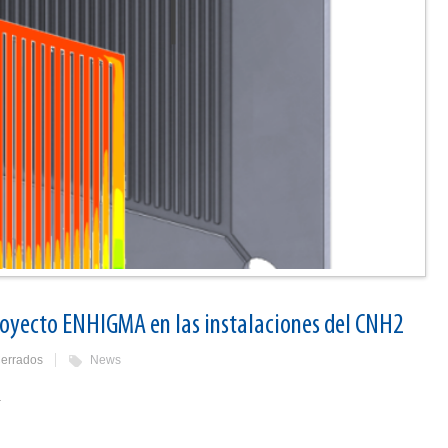
royecto ENHIGMA en las instalaciones del CNH2
errados
News
.