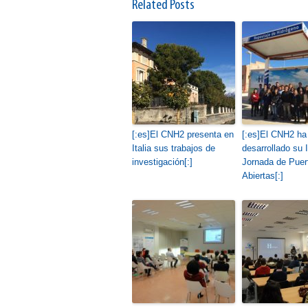
Related Posts
[:es]El CNH2 presenta en
[:es]El CNH2 ha
Italia sus trabajos de
desarrollado su 
investigación[:]
Jornada de Puer
Abiertas[:]