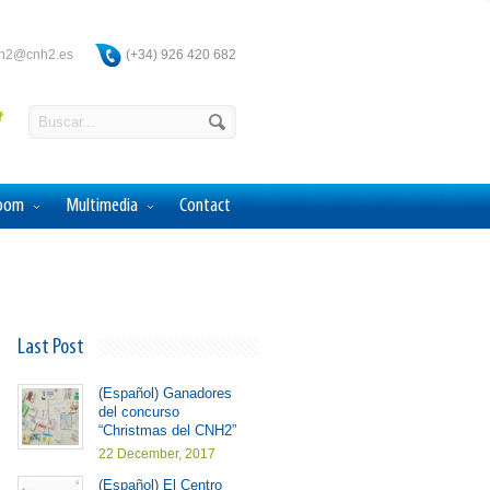
ah2@cnh2.es
(+34) 926 420 682
Room
Multimedia
Contact
Last Post
(Español) Ganadores
del concurso
“Christmas del CNH2”
22 December, 2017
(Español) El Centro