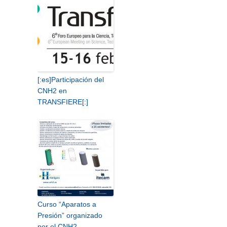
[:es]Participación del
CNH2 en
TRANSFIERE[:]
Curso “Aparatos a
Presión” organizado
por el CNH2