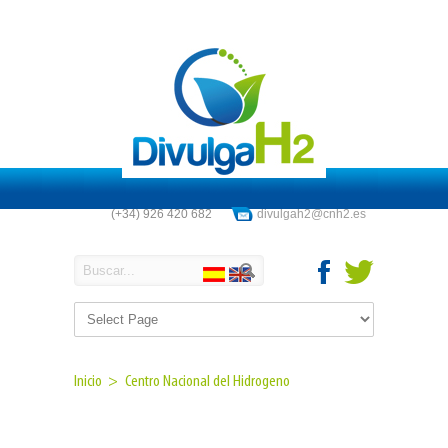
(+34) 926 420 682
divulgah2@cnh2.es
Inicio >
Centro Nacional del Hidrogeno