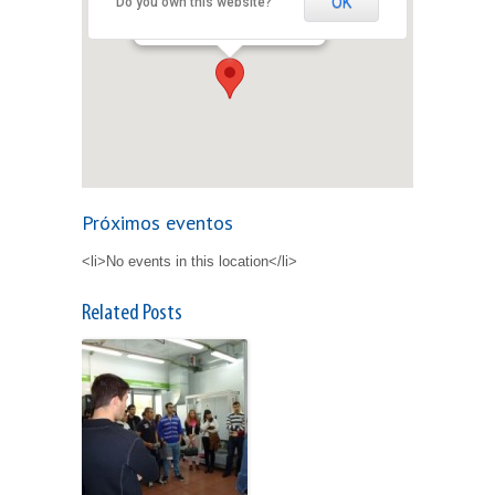
OK
Do you own this website?
Santo - Puertollano
Ver Eventos
Próximos eventos
<li>No events in this location</li>
Related Posts