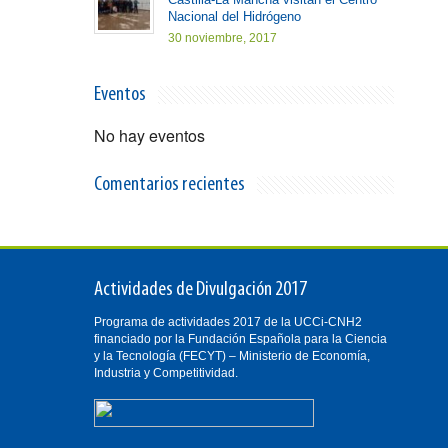
Nacional del Hidrógeno
30 noviembre, 2017
Eventos
No hay eventos
Comentarios recientes
Actividades de Divulgación 2017
Programa de actividades 2017 de la UCCi-CNH2
financiado por la Fundación Española para la Ciencia
y la Tecnología (FECYT) – Ministerio de Economía,
Industria y Competitividad.