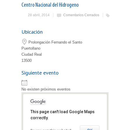
Centro Nacional del Hidrogeno
28 abril, 2014
Comentarios Cerrados
Ubicación
Prolongación Fernando el Santo
Puertollano
Ciudad Real
13500
Siguiente evento
No existen próximos eventos
This page can't load Google Maps
Centro Nacional
correctly.
del Hidrogeno
Prolongación Fernando el