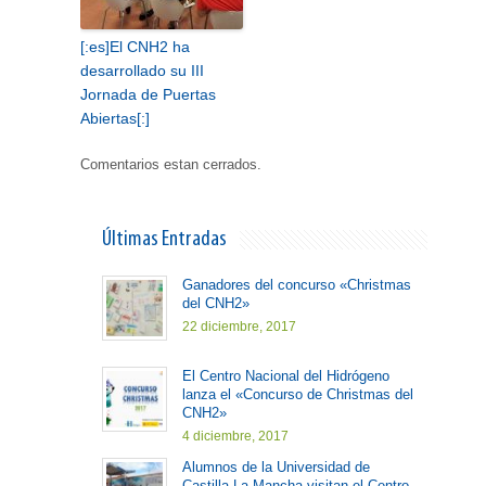
[:es]El CNH2 ha
desarrollado su III
Jornada de Puertas
Abiertas[:]
Comentarios estan cerrados.
Últimas Entradas
Ganadores del concurso «Christmas
del CNH2»
22 diciembre, 2017
El Centro Nacional del Hidrógeno
lanza el «Concurso de Christmas del
CNH2»
4 diciembre, 2017
Alumnos de la Universidad de
Castilla-La Mancha visitan el Centro