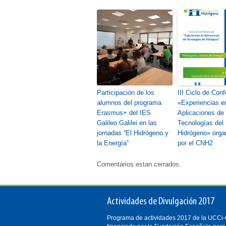
Participación de los
III Ciclo de Con
alumnos del programa
«Experiencias e
Erasmus+ del IES
Aplicaciones de 
Galileo Galilei en las
Tecnologías del
jornadas “El Hidrógeno y
Hidrógeno» orga
la Energía”
por el CNH2
Comentarios estan cerrados.
Actividades de Divulgación 2017
Programa de actividades 2017 de la UCC