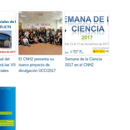
al del
El CNH2 presenta su
Semana de la Ciencia
á las VII
nuevo proyecto de
2017 en el CNH2
iales
divulgación UCCI2017