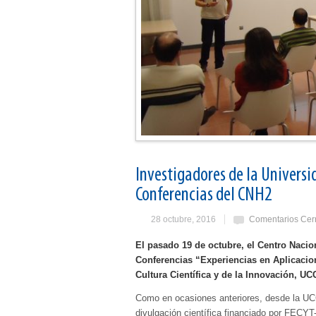
Investigadores de la Universid
Conferencias del CNH2
28 octubre, 2016
Comentarios Cer
El pasado 19 de octubre, el Centro Nacio
Conferencias “Experiencias en Aplicacio
Cultura Científica y de la Innovación, U
Como en ocasiones anteriores, desde la UC
divulgación científica financiado por FECY