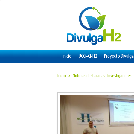
Inicio
UCCi-CNH2
Proyecto Divulg
Inicio >
Noticias destacadas
Investigadores d