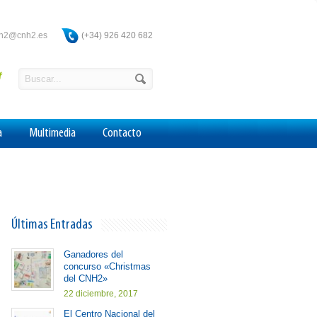
ah2@cnh2.es
(+34) 926 420 682
a
Multimedia
Contacto
Últimas Entradas
Ganadores del
concurso «Christmas
del CNH2»
22 diciembre, 2017
El Centro Nacional del