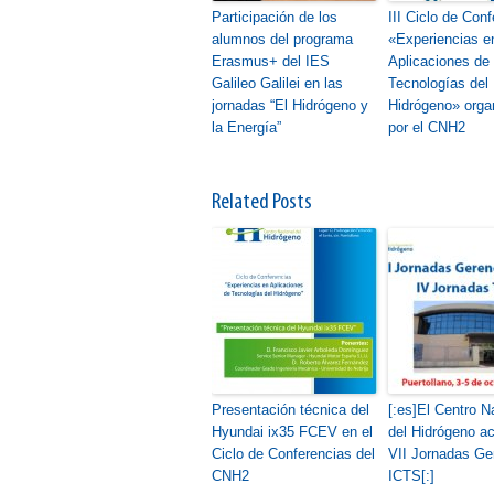
Participación de los
III Ciclo de Con
alumnos del programa
«Experiencias e
Erasmus+ del IES
Aplicaciones de 
Galileo Galilei en las
Tecnologías del
jornadas “El Hidrógeno y
Hidrógeno» orga
la Energía”
por el CNH2
Related Posts
Presentación técnica del
[:es]El Centro N
Hyundai ix35 FCEV en el
del Hidrógeno ac
Ciclo de Conferencias del
VII Jornadas Ge
CNH2
ICTS[:]