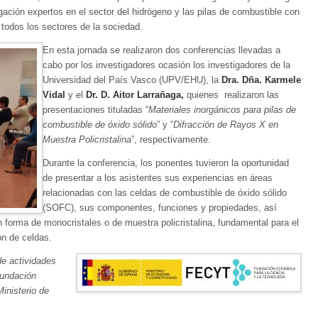
gación expertos en el sector del hidrógeno y las pilas de combustible con
 todos los sectores de la sociedad.
En esta jornada se realizaron dos conferencias llevadas a
cabo por los investigadores ocasión los investigadores de la
Universidad del País Vasco (UPV/EHU), la
Dra. Dña. Karmele
Vidal
y el
Dr. D. Aitor Larrañaga,
quienes realizaron las
presentaciones tituladas “
Materiales inorgánicos para pilas de
combustible de óxido sólido
” y “
Difracción de Rayos X en
Muestra Policristalina
”, respectivamente.
Durante la conferencia, los ponentes tuvieron la oportunidad
de presentar a los asistentes sus experiencias en áreas
relacionadas con las celdas de combustible de óxido sólido
(SOFC), sus componentes, funciones y propiedades, así
n forma de monocristales o de muestra policristalina, fundamental para el
n de celdas.
de actividades
Fundación
inisterio de