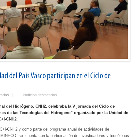
ad del País Vasco participan en el Ciclo de
rados
Noticias destacadas
nal del Hidrógeno, CNH2, celebraba la V jornada del Ciclo de
nes de las Tecnologías del Hidrógeno” organizado por la Unidad de
CC+i-CNH2.
C+i-CNH2 y como parte del programa anual de actividades de
T-MINECO, se cuenta con la participación de investigadores y tecnólogos