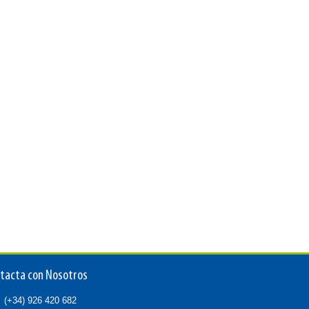
tacta con Nosotros
(+34) 926 420 682