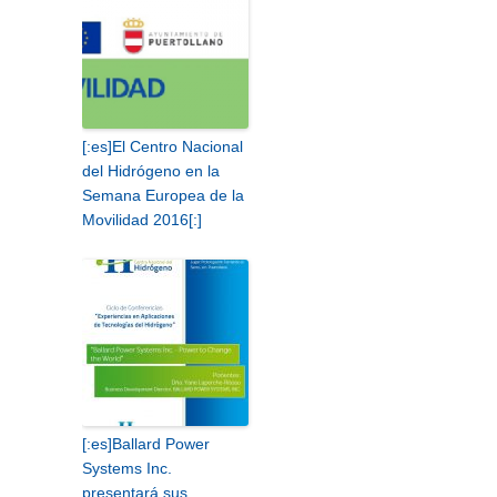
[:es]El Centro Nacional
del Hidrógeno en la
Semana Europea de la
Movilidad 2016[:]
[:es]Ballard Power
Systems Inc.
presentará sus