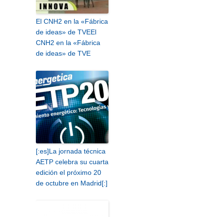
El CNH2 en la «Fábrica
de ideas» de TVE
El
CNH2 en la «Fábrica
de ideas» de TVE
[:es]La jornada técnica
AETP celebra su cuarta
edición el próximo 20
de octubre en Madrid[:]