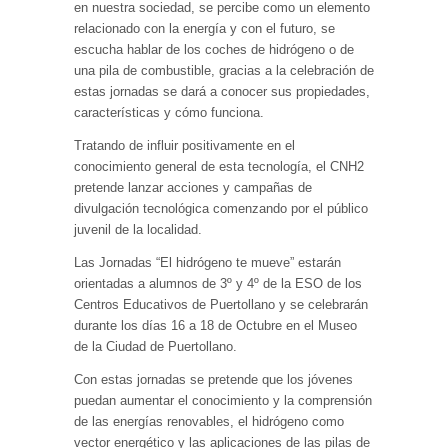
en nuestra sociedad, se percibe como un elemento
relacionado con la energía y con el futuro, se
escucha hablar de los coches de hidrógeno o de
una pila de combustible, gracias a la celebración de
estas jornadas se dará a conocer sus propiedades,
características y cómo funciona.
Tratando de influir positivamente en el
conocimiento general de esta tecnología, el CNH2
pretende lanzar acciones y campañas de
divulgación tecnológica comenzando por el público
juvenil de la localidad.
Las Jornadas “El hidrógeno te mueve” estarán
orientadas a alumnos de 3º y 4º de la ESO de los
Centros Educativos de Puertollano y se celebrarán
durante los días 16 a 18 de Octubre en el Museo
de la Ciudad de Puertollano.
Con estas jornadas se pretende que los jóvenes
puedan aumentar el conocimiento y la comprensión
de las energías renovables, el hidrógeno como
vector energético y las aplicaciones de las pilas de