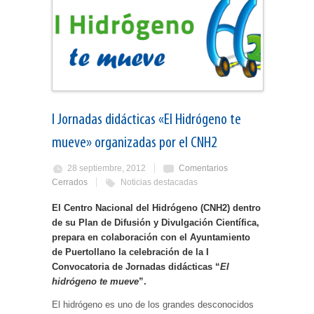
I Jornadas didácticas «El Hidrógeno te
mueve» organizadas por el CNH2
28 septiembre, 2012
Comentarios
Cerrados
Noticias destacadas
El Centro Nacional del Hidrógeno (CNH2) dentro
de su Plan de Difusión y Divulgación Científica,
prepara en colaboración con el Ayuntamiento
de Puertollano la celebración de la I
Convocatoria de Jornadas didácticas “
El
hidrógeno te mueve
”.
El hidrógeno es uno de los grandes desconocidos