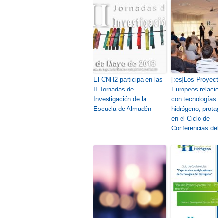
El CNH2 participa en las
[:es]Los Proyec
II Jornadas de
Europeos relaci
Investigación de la
con tecnologías 
Escuela de Almadén
hidrógeno, prota
en el Ciclo de
Conferencias de