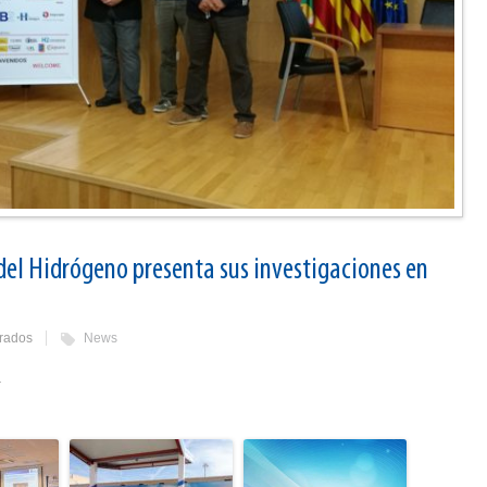
del Hidrógeno presenta sus investigaciones en
rados
News
.