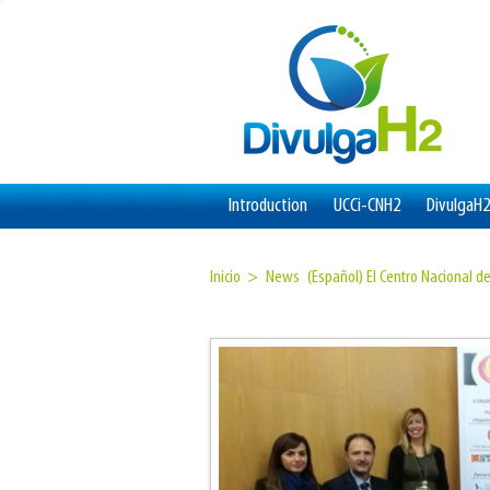
Introduction
UCCi-CNH2
DivulgaH2
Inicio >
News
(Español) El Centro Nacional 