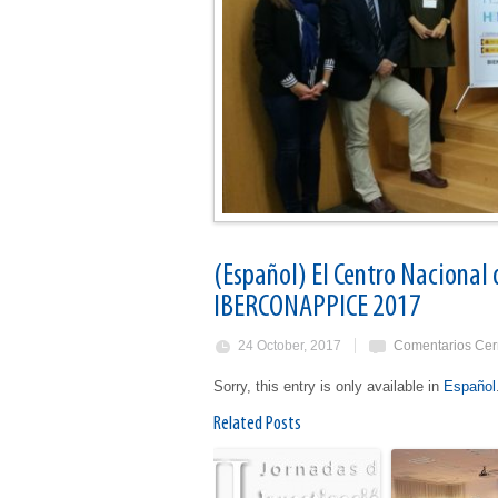
(Español) El Centro Nacional 
IBERCONAPPICE 2017
24 October, 2017
Comentarios Cer
Sorry, this entry is only available in
Español
Related Posts