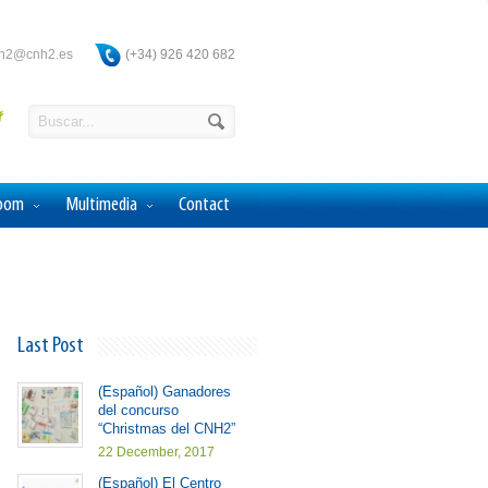
ah2@cnh2.es
(+34) 926 420 682
Room
Multimedia
Contact
Last Post
(Español) Ganadores
del concurso
“Christmas del CNH2”
22 December, 2017
(Español) El Centro