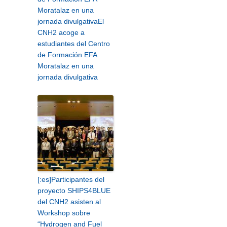
Moratalaz en una
jornada divulgativa
El
CNH2 acoge a
estudiantes del Centro
de Formación EFA
Moratalaz en una
jornada divulgativa
[:es]Participantes del
proyecto SHIPS4BLUE
del CNH2 asisten al
Workshop sobre
“Hydrogen and Fuel