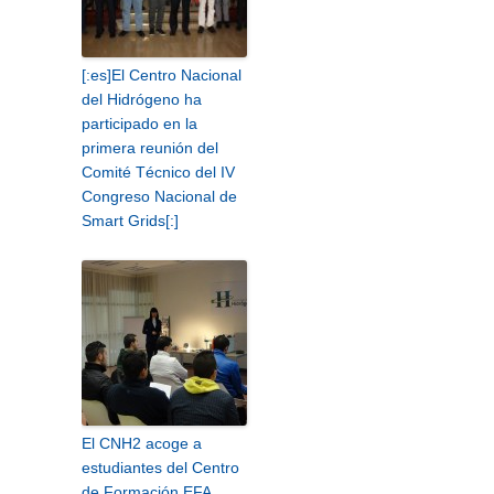
[:es]El Centro Nacional
del Hidrógeno ha
participado en la
primera reunión del
Comité Técnico del IV
Congreso Nacional de
Smart Grids[:]
El CNH2 acoge a
estudiantes del Centro
de Formación EFA