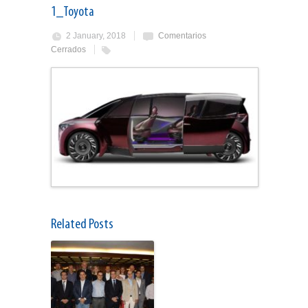
1_Toyota
2 January, 2018
Comentarios
Cerrados
Related Posts